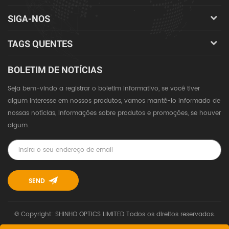
SIGA-NOS
TAGS QUENTES
BOLETIM DE NOTÍCIAS
Seja bem-vindo a registrar o boletim informativo, se você tiver
algum interesse em nossos produtos, vamos mantê-lo informado de
nossas notícias, informações sobre produtos e promoções, se houver
algum.
© Copyright: SHINHO OPTICS LIMITED Todos os direitos reservados.