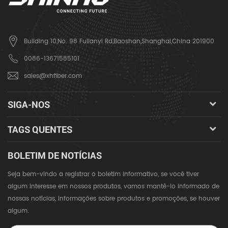
Building 10,No. 98 Fulianyi Rd,Baoshan,Shanghai,China 201900
0086-13671585101
sales@xhfiber.com
SIGA-NOS
TAGS QUENTES
BOLETIM DE NOTÍCIAS
Seja bem-vindo a registrar o boletim informativo, se você tiver
algum interesse em nossos produtos, vamos mantê-lo informado de
nossas notícias, informações sobre produtos e promoções, se houver
algum.