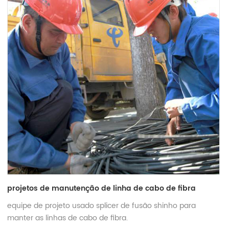
projetos de manutenção de linha de cabo de fibra
equipe de projeto usado splicer de fusão shinho para
manter as linhas de cabo de fibra.