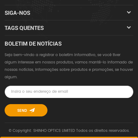
SIGA-NOS
TAGS QUENTES
BOLETIM DE NOTÍCIAS
Seja bem-vindo a registrar o boletim informativo, se você tiver
algum interesse em nossos produtos, vamos mantê-lo informado de
nossas notícias, informações sobre produtos e promoções, se houver
algum.
© Copyright: SHINHO OPTICS LIMITED Todos os direitos reservados.