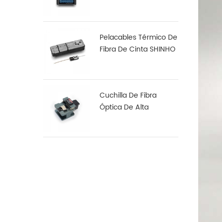
Arco S16
Pelacables Térmico De
Fibra De Cinta SHINHO
X-18
Cuchilla De Fibra
Óptica De Alta
Precisión X-50D