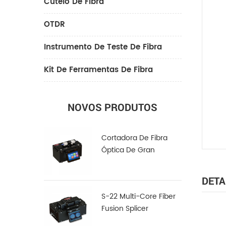
Cutelo De Fibra
OTDR
Instrumento De Teste De Fibra
Kit De Ferramentas De Fibra
NOVOS PRODUTOS
Cortadora De Fibra
Óptica De Gran
Diámetro LDC-100
DETA
S-22 Multi-Core Fiber
Fusion Splicer