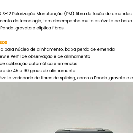
 S-12 Polarização Manutenção (PM)
fibra de fusão de emendas
mento da tecnologia, tem desempenho muito estável e de baixa 
Panda ,gravata e elíptica fibras.
sos
eo para núcleo de alinhamento, baixa perda de emenda
iew e Perfil de observação e de alinhamento
 de calibração automática e emendas
ibra de 45 e 90 graus de alinhamento
ável a variedade de fibras de splicing, como o Panda ,gravata e el