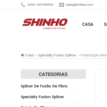
0086-13671585101
sales@xhfiber.com
CASA
S
Polarização Ma
Casa
Specialty Fusion Splicer
CATEGORIAS
Splicer De Fusão De Fibra
Specialty Fusion Splicer