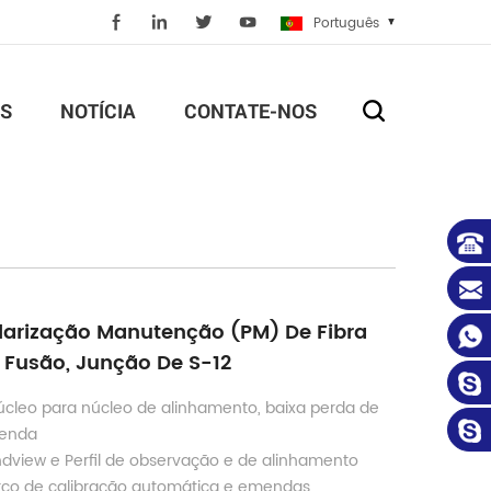
Português
S
NOTÍCIA
CONTATE-NOS
larização Manutenção (PM) De Fibra
 Fusão, Junção De S-12
úcleo para núcleo de alinhamento, baixa perda de
enda
ndview e Perfil de observação e de alinhamento
rco de calibração automática e emendas