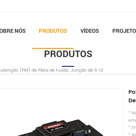
OBRE NÓS
PRODUTOS
VÍDEOS
PROJETO
PRODUTOS
nutenção (PM) de Fibra de Fusão, Junção de S-12
Po
De
* N
em
* E
* A