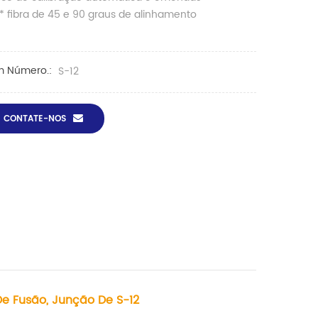
* fibra de 45 e 90 graus de alinhamento
m Número.:
S-12
CONTATE-NOS
De Fusão, Junção De S-12