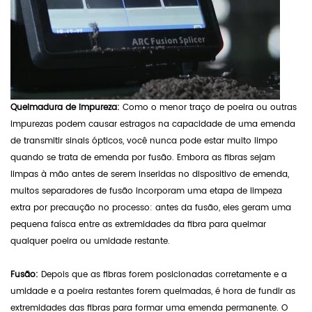
Queimadura de impureza:
Como o menor traço de poeira ou outras
impurezas podem causar estragos na capacidade de uma emenda
de transmitir sinais ópticos, você nunca pode estar muito limpo
quando se trata de emenda por fusão. Embora as fibras sejam
limpas à mão antes de serem inseridas no dispositivo de emenda,
muitos separadores de fusão incorporam uma etapa de limpeza
extra por precaução no processo: antes da fusão, eles geram uma
pequena faísca entre as extremidades da fibra para queimar
qualquer poeira ou umidade restante.
Fusão:
Depois que as fibras forem posicionadas corretamente e a
umidade e a poeira restantes forem queimadas, é hora de fundir as
extremidades das fibras para formar uma emenda permanente. O