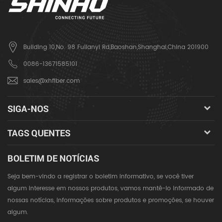
Building 10,No. 98 Fulianyi Rd,Baoshan,Shanghai,China 201900
0086-13671585101
sales@xhfiber.com
SIGA-NOS
TAGS QUENTES
BOLETIM DE NOTÍCIAS
Seja bem-vindo a registrar o boletim informativo, se você tiver
algum interesse em nossos produtos, vamos mantê-lo informado de
nossas notícias, informações sobre produtos e promoções, se houver
algum.