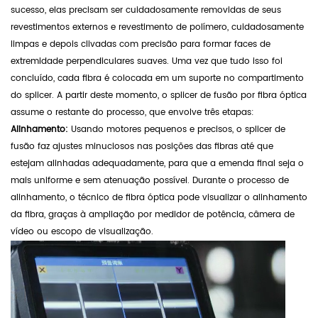
sucesso, elas precisam ser cuidadosamente removidas de seus
revestimentos externos e revestimento de polímero, cuidadosamente
limpas e depois clivadas com precisão para formar faces de
extremidade perpendiculares suaves. Uma vez que tudo isso foi
concluído, cada fibra é colocada em um suporte no compartimento
do splicer. A partir deste momento, o splicer de fusão por fibra óptica
assume o restante do processo, que envolve três etapas:
Alinhamento:
Usando motores pequenos e precisos, o splicer de
fusão faz ajustes minuciosos nas posições das fibras até que
estejam alinhadas adequadamente, para que a emenda final seja o
mais uniforme e sem atenuação possível. Durante o processo de
alinhamento, o técnico de fibra óptica pode visualizar o alinhamento
da fibra, graças à ampliação por medidor de potência, câmera de
vídeo ou escopo de visualização.