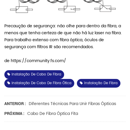
Precaução de segurança: não olhe para dentro da fibra, a
menos que tenha certeza de que não há luz laser na fibra.
Para trabalho extenso com fibra óptica, óculos de
segurança com filtros IR são recomendados.
de https://community.fs.com/
Instalação De Cabo De Fibra
Instalação De Cabo De Fibra Ótica
Instalação De Fibra
Diferentes Técnicas Para Unir Fibras Ópticas
ANTERIOR :
Cabo De Fibra Óptica Fita
PRÓXIMA :