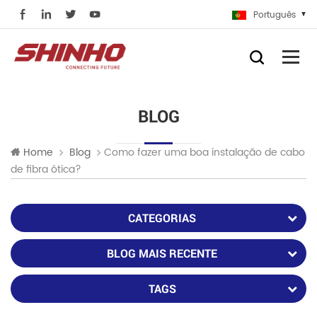
Português
BLOG
Como fazer uma boa instalação de cabo
Home
Blog
de fibra ótica?
CATEGORIAS
BLOG MAIS RECENTE
TAGS