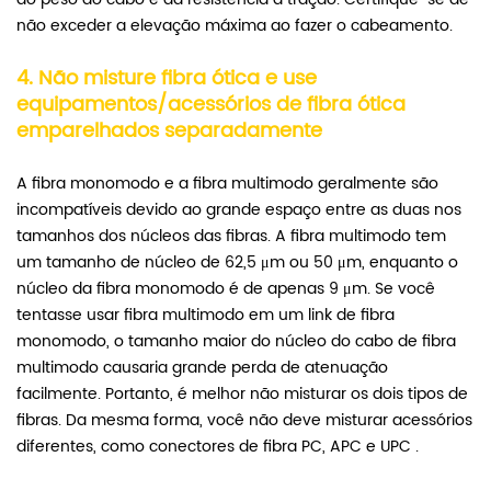
não exceder a elevação máxima ao fazer o cabeamento.
4. Não misture fibra ótica e use
equipamentos/acessórios de fibra ótica
emparelhados separadamente
A fibra monomodo e a fibra multimodo geralmente são
incompatíveis devido ao grande espaço entre as duas nos
tamanhos dos núcleos das fibras. A fibra multimodo tem
um tamanho de núcleo de 62,5 μm ou 50 μm, enquanto o
núcleo da fibra monomodo é de apenas 9 μm. Se você
tentasse usar fibra multimodo em um link de fibra
monomodo, o tamanho maior do núcleo do cabo de fibra
multimodo causaria grande perda de atenuação
facilmente. Portanto, é melhor não misturar os dois tipos de
fibras. Da mesma forma, você não deve misturar acessórios
diferentes, como
conectores de fibra PC, APC e UPC
.