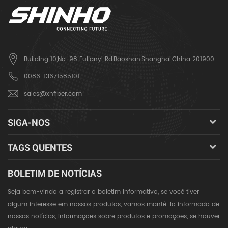
Building 10,No. 98 Fulianyi Rd,Baoshan,Shanghai,China 201900
0086-13671585101
sales@xhfiber.com
SIGA-NOS
TAGS QUENTES
BOLETIM DE NOTÍCIAS
Seja bem-vindo a registrar o boletim informativo, se você tiver
algum interesse em nossos produtos, vamos mantê-lo informado de
nossas notícias, informações sobre produtos e promoções, se houver