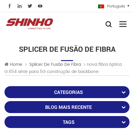
Português
SPLICER DE FUSÃO DE FIBRA
nova fibra óptica
Home
Splicer De Fusão De Fibra
G.654 série para 5G construção de backbone
CATEGORIAS
BLOG MAIS RECENTE
TAGS