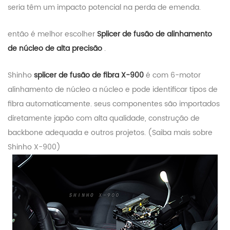
seria têm um impacto potencial na perda de emenda.
então é melhor escolher
Splicer de fusão de alinhamento
de núcleo de alta precisão
.
Shinho
splicer de fusão de fibra X-900
é com 6-motor
alinhamento de núcleo a núcleo e pode identificar tipos de
fibra automaticamente. seus componentes são importados
diretamente japão com alta qualidade, construção de
backbone adequada e outros projetos. (Saiba mais sobre
Shinho X-900)