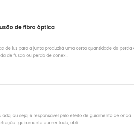
são de fibra óptica
são de luz para a junta produzirá uma certa quantidade de perda
da de fusão ou perda de conex...
uiada, ou seja, é responsável pelo efeito de guiamento de onda.
fração ligeiramente aumentado, obti...