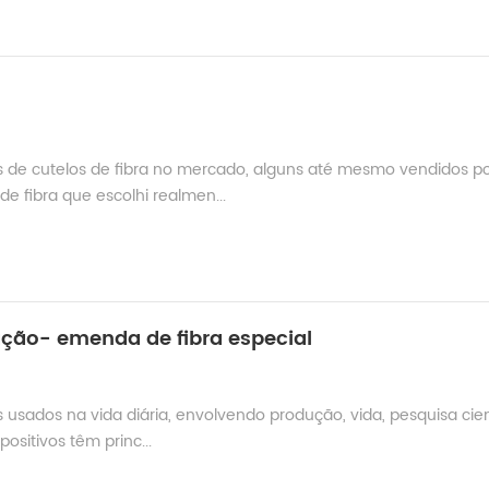
s de cutelos de fibra no mercado, alguns até mesmo vendidos por
de fibra que escolhi realmen...
cação- emenda de fibra especial
usados ​​na vida diária, envolvendo produção, vida, pesquisa cient
positivos têm princ...