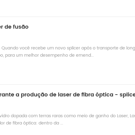
er de fusão
o Quando você recebe um novo splicer após o transporte de lon
empo, para um melhor desempenho de emend...
e vidro dopada com terras raras como meio de ganho do Laser, La
 de fibra óptica: dentro da ...