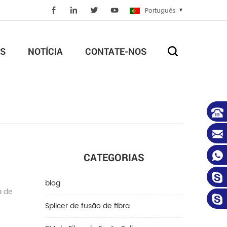
Português
S
NOTÍCIA
CONTATE-NOS
CATEGORIAS
blog
a de
Splicer de fusão de fibra