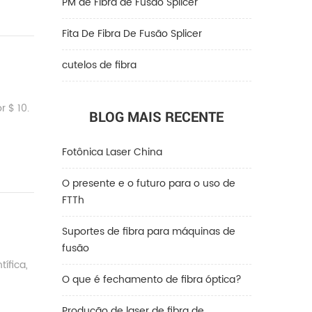
PM de Fibra de Fusão Splicer
Fita De Fibra De Fusão Splicer
cutelos de fibra
 $ 10.
BLOG MAIS RECENTE
Fotônica Laser China
O presente e o futuro para o uso de
FTTh
Suportes de fibra para máquinas de
fusão
ífica,
O que é fechamento de fibra óptica?
Produção de laser de fibra de