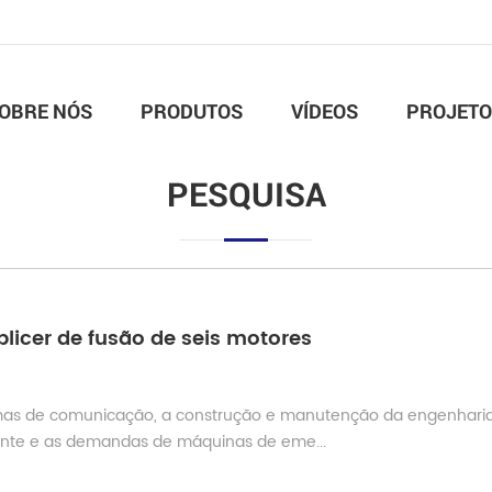
OBRE NÓS
PRODUTOS
VÍDEOS
PROJETO
PESQUISA
plicer de fusão de seis motores
temas de comunicação, a construção e manutenção da engenhari
tante e as demandas de máquinas de eme...