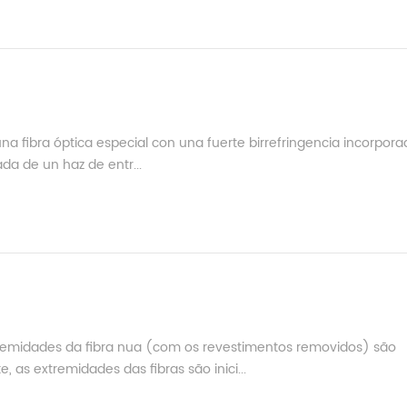
una fibra óptica especial con una fuerte birrefringencia incorpor
da de un haz de entr...
tremidades da fibra nua (com os revestimentos removidos) são
, as extremidades das fibras são inici...