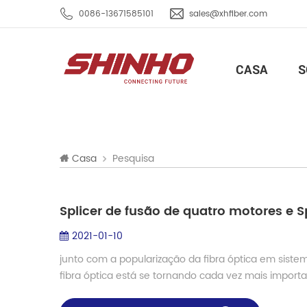
0086-13671585101
sales@xhfiber.com
CASA
S
Pesquisa
Casa
Splicer de fusão de quatro motores e S
2021-01-10
junto com a popularização da fibra óptica em sis
fibra óptica está se tornando cada vez mais impor