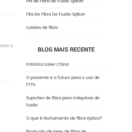
PM de Fibra de Fusão Splicer
Fita De Fibra De Fusão Splicer
cutelos de fibra
sobre a
BLOG MAIS RECENTE
Fotônica Laser China
O presente e o futuro para o uso de
FTTh
Suportes de fibra para máquinas de
fusão
O que é fechamento de fibra óptica?
Produção de laser de fibra de