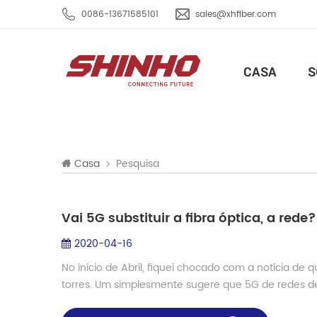
0086-13671585101
sales@xhfiber.com
CASA
S
Pesquisa
Casa
Vai 5G substituir a fibra óptica, a rede?
2020-04-16
No início de Abril, fiquei chocado com a notícia de
torres. Um simplesmente sugere que 5G de redes de 