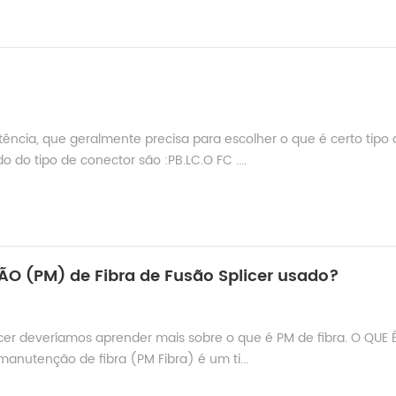
cia, que geralmente precisa para escolher o que é certo tipo 
do tipo de conector são :PB.LC.O FC ....
 (PM) de Fibra de Fusão Splicer usado?
icer deveríamos aprender mais sobre o que é PM de fibra. O QUE 
utenção de fibra (PM Fibra) é um ti...