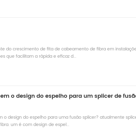
te do crescimento de fita de cabeamento de fibra em instalaçõ
que facilitam a rápida e eficaz d...
 sem o design do espelho para um splicer de fusã
m o design do espelho para uma fusão splicer? atualmente splic
ibra. um é com design de espel...