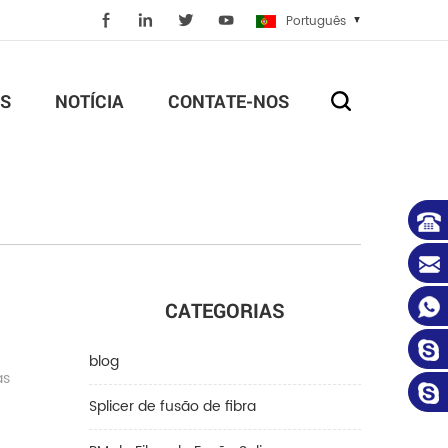
Português
S
NOTÍCIA
CONTATE-NOS
CATEGORIAS
blog
as
Splicer de fusão de fibra