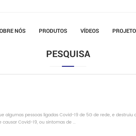
OBRE NÓS
PRODUTOS
VÍDEOS
PROJETO
PESQUISA
 que algumas pessoas ligadas Covid-19 de 5G de rede, e destruiu 
causar Covid-19, ou sintomas de ...