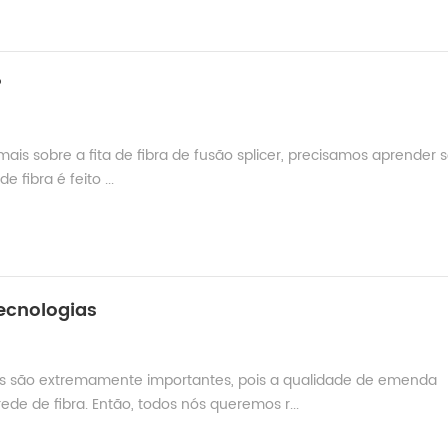
?
 mais sobre a fita de fibra de fusão splicer, precisamos aprender 
e fibra é feito ...
ecnologias
rs são extremamente importantes, pois a qualidade de emenda
ede de fibra. Então, todos nós queremos r...