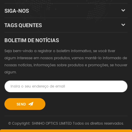
SIGA-NOS
TAGS QUENTES
BOLETIM DE NOTÍCIAS
Seja bem-vindo a registrar o boletim informativo, se você tiver
algum interesse em nossos produtos, vamos mantê-lo informado de
nossas notícias, informações sobre produtos e promoções, se houver
algum.
© Copyright: SHINHO OPTICS LIMITED Todos os direitos reservados.