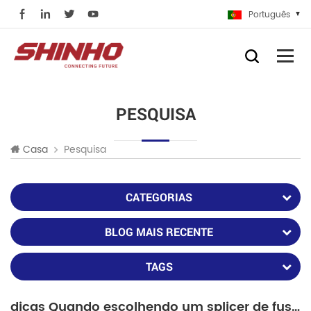
Português
PESQUISA
Pesquisa
Casa
CATEGORIAS
BLOG MAIS RECENTE
TAGS
dicas Quando escolhendo um splicer de fusão