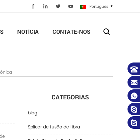
Português
S
NOTÍCIA
CONTATE-NOS
tônica
CATEGORIAS
blog
Splicer de fusão de fibra
 de