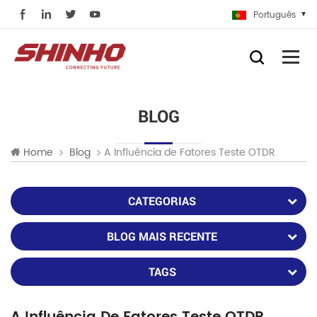
Português
BLOG
A Influência de Fatores Teste OTDR
Home
Blog
CATEGORIAS
BLOG MAIS RECENTE
TAGS