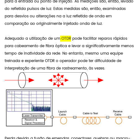
para a entrada ou ponto de injeção. As medições são, então, levado
do refletida pulsos de luz. Estas medidas são, então, examinadas
para desvios ou alterações na a luz refletida de onda em
comparação ao originalmente injetado onda de luz.
Adequado a utilização de um
OTDR
pode facilitar reparos rápidos
para cabeamento de fibra óptica e levar a significativamente menos
tempo de inatividade da rede. No entanto, mesmo uma equipe
treinada e experiente OTDR o operador pode ter dificuldade de
interpretação de uma fibra de rastreamento, às vezes.
Perda devido a fusão de emendas, conectores, quebras ou macro-