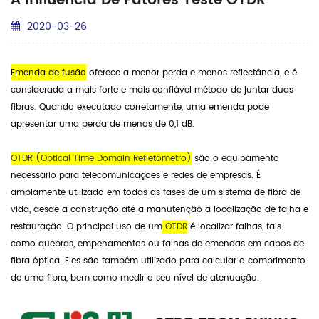
A Influência De Fatores Teste OTDR
2020-03-26
Emenda de fusão
oferece a menor perda e menos reflectância, e é
considerada a mais forte e mais confiável método de juntar duas
fibras. Quando executado corretamente, uma emenda pode
apresentar uma perda de menos de 0,1 dB.
OTDR (Optical Time Domain Refletômetro)
são o equipamento
necessário para telecomunicações e redes de empresas. É
amplamente utilizado em todas as fases de um sistema de fibra de
vida, desde a construção até a manutenção a localização de falha e
restauração. O principal uso de um
OTDR
é localizar falhas, tais
como quebras, empenamentos ou falhas de emendas em cabos de
fibra óptica. Eles são também utilizado para calcular o comprimento
de uma fibra, bem como medir o seu nível de atenuação.