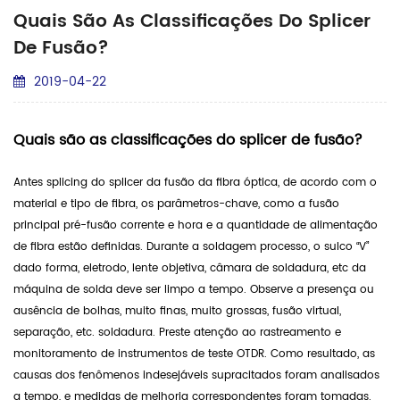
Quais São As Classificações Do Splicer
De Fusão?
2019-04-22
Quais são as classificações do splicer de fusão?
Antes splicing do splicer da fusão da fibra óptica, de acordo com o
material e tipo de fibra, os parâmetros-chave, como a fusão
principal pré-fusão corrente e hora e a quantidade de alimentação
de fibra estão definidas. Durante a soldagem processo, o sulco “V”
dado forma, eletrodo, lente objetiva, câmara de soldadura, etc da
máquina de solda deve ser limpo a tempo. Observe a presença ou
ausência de bolhas, muito finas, muito grossas, fusão virtual,
separação, etc. soldadura. Preste atenção ao rastreamento e
monitoramento de instrumentos de teste OTDR. Como resultado, as
causas dos fenômenos indesejáveis ​​supracitados foram analisados ​​
a tempo, e medidas de melhoria correspondentes foram tomadas.