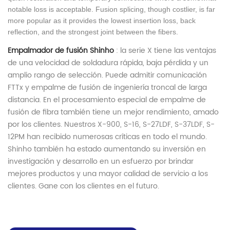
notable loss is acceptable. Fusion splicing, though costlier, is far
more popular as it provides the lowest insertion loss, back
reflection, and the strongest joint between the fibers.
Empalmador de fusión Shinho
: la serie X tiene
las ventajas
de una velocidad de soldadura rápida, baja pérdida y un
amplio rango de selección. Puede admitir comunicación
FTTx y empalme de fusión de ingeniería troncal de larga
distancia. En el procesamiento especial de empalme de
fusión de fibra también tiene un mejor rendimiento, amado
por los clientes. Nuestros X-900, S-16, S-27LDF, S-37LDF, S-
12PM han recibido numerosas críticas en todo el mundo.
Shinho también ha estado aumentando su inversión en
investigación y desarrollo en un esfuerzo por brindar
mejores productos y una mayor calidad de servicio a los
clientes. Gane con los clientes en el futuro.