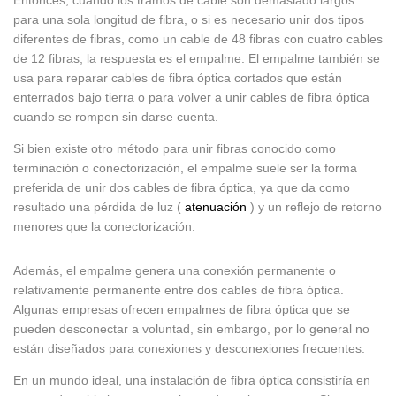
Entonces, cuando los tramos de cable son demasiado largos
para una sola longitud de fibra, o si es necesario unir dos tipos
diferentes de fibras, como un cable de 48 fibras con cuatro cables
de 12 fibras, la respuesta es el empalme. El empalme también se
usa para reparar cables de fibra óptica cortados que están
enterrados bajo tierra o para volver a unir cables de fibra óptica
cuando se rompen sin darse cuenta.
Si bien existe otro método para unir fibras conocido como
terminación o conectorización, el empalme suele ser la forma
preferida de unir dos cables de fibra óptica, ya que da como
resultado una pérdida de luz (
atenuación
) y un reflejo de retorno
menores que la conectorización.
Además, el empalme genera una conexión permanente o
relativamente permanente entre dos cables de fibra óptica.
Algunas empresas ofrecen empalmes de fibra óptica que se
pueden desconectar a voluntad, sin embargo, por lo general no
están diseñados para conexiones y desconexiones frecuentes.
En un mundo ideal, una instalación de fibra óptica consistiría en