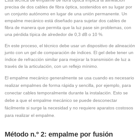
Esta técnica de empalme de fibra óptica implica la alineación
precisa de dos cables de fibra óptica, sostenidos en su lugar por
un conjunto autónomo en lugar de una unión permanente. Un
empalme mecánico está diseñado para sujetar dos cables de
fibra de manera que permita que la luz pase sin problemas, con
una pérdida típica de alrededor de 0,3 dB o 10 %.
En este proceso, el técnico debe usar un dispositivo de alineación
junto con un gel de comparación de índices. El gel debe tener un
índice de refracción similar para mejorar la transmisión de luz a
través de la articulación, con un reflejo mínimo.
El empalme mecánico generalmente se usa cuando es necesario
realizar empalmes de forma rápida y sencilla, por ejemplo, para
conectar cables temporalmente durante la instalación. Esto se
debe a que el empalme mecánico se puede desconectar
fácilmente si surge la necesidad y no requiere aparatos costosos
para realizar el empalme.
Método n.º 2: empalme por fusión