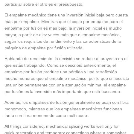
particular sobre el otro es el presupuesto.
El empalme mecánico tiene una inversión inicial baja pero cuesta
más por empalme. Mientras que el costo por empalme para el
empalme por fusión es más bajo, la inversión inicial es mucho
mayor, a partir de diez veces más que el empalme mecánico,
según los requisitos de rendimiento y las características de la
máquina de empalme por fusión utilizada.
Hablando de rendimiento, la decisión se reduce al proyecto en el
que estás trabajando. Como se describió anteriormente, el
empalme por fusión produce una pérdida y una retroflexión
mucho menores que el empalme mecánico, por lo que si necesita
una unión permanente con una atenuación mínima, el empalme
por fusión es la inversión más importante que está buscando.
Además, los empalmes de fusión generalmente se usan con fibra
monomodo, mientras que los empalmes mecánicos funcionan
tanto con fibra monomodo como multimodo.
All things considered, mechanical splicing works well only for
quick restoration and temporary connections where a somewhat