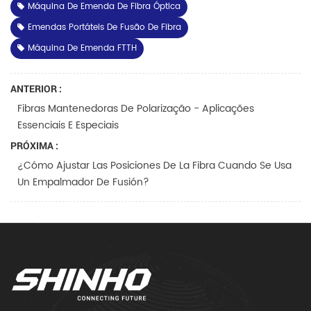
Máquina De Emenda De Fibra Óptica
Emendas Portáteis De Fusão De Fibra
Máquina De Emenda FTTH
ANTERIOR :
Fibras Mantenedoras De Polarização - Aplicações
Essenciais E Especiais
PRÓXIMA :
¿Cómo Ajustar Las Posiciones De La Fibra Cuando Se Usa
Un Empalmador De Fusión?