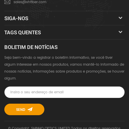
sales@xhfiber.com
SIGA-NOS
TAGS QUENTES
BOLETIM DE NOTÍCIAS
Seja bem-vindo a registrar o boletim informativo, se você tiver
algum interesse em nossos produtos, vamos mantê-lo informado de
nossas notícias, informações sobre produtos e promoções, se houver
algum.
© Copyright: SHINHO OPTICS LIMITED Todos os direitos reservados.