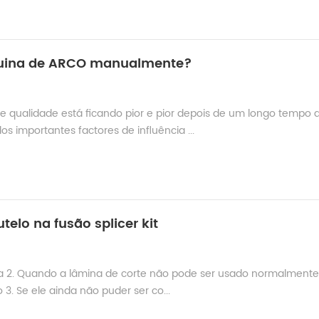
quina de ARCO manualmente?
 qualidade está ficando pior e pior depois de um longo tempo 
s importantes factores de influência ...
telo na fusão splicer kit
na 2. Quando a lâmina de corte não pode ser usado normalmente
3. Se ele ainda não puder ser co...