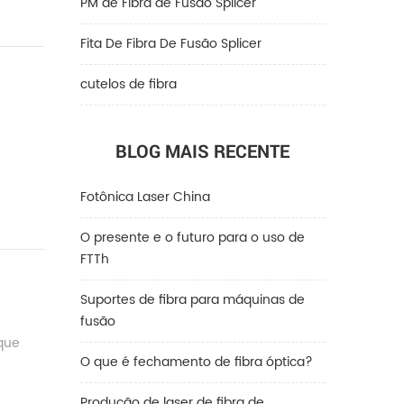
PM de Fibra de Fusão Splicer
Fita De Fibra De Fusão Splicer
cutelos de fibra
BLOG MAIS RECENTE
Fotônica Laser China
O presente e o futuro para o uso de
FTTh
Suportes de fibra para máquinas de
fusão
 que
O que é fechamento de fibra óptica?
Produção de laser de fibra de