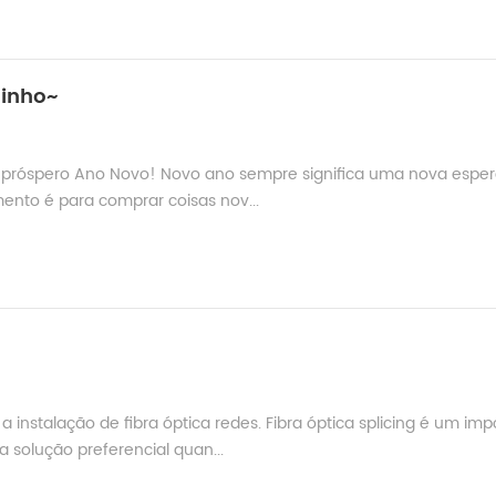
hinho~
 e próspero Ano Novo! Novo ano sempre significa uma nova espe
mento é para comprar coisas nov...
instalação de fibra óptica redes. Fibra óptica splicing é um imp
a solução preferencial quan...