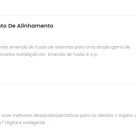
nto De Alinhamento
iente emenda de fusão de sistemas para uma ampla gama de
bmarino instalação etc. Emenda de fusão é o p...
as suas melhores desejos&expectativas para os clientes. E espero
Digital e inteligente ...