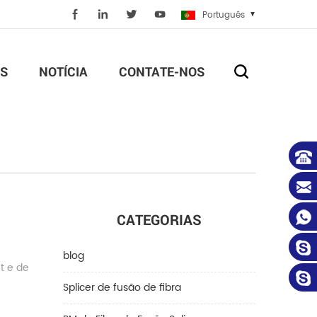
Português
S
NOTÍCIA
CONTATE-NOS
CATEGORIAS
blog
t e de
Splicer de fusão de fibra