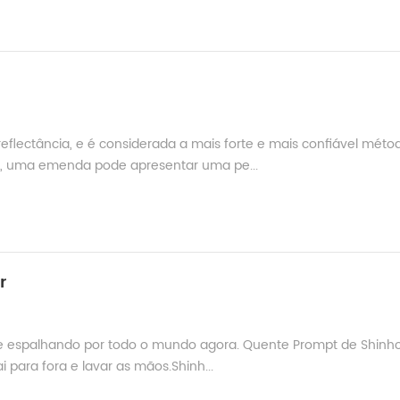
lectância, e é considerada a mais forte e mais confiável méto
e, uma emenda pode apresentar uma pe...
r
 espalhando por todo o mundo agora. Quente Prompt de Shinho
i para fora e lavar as mãos.Shinh...