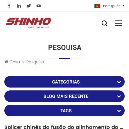
Português
PESQUISA
Pesquisa
Casa
CATEGORIAS
BLOG MAIS RECENTE
TAGS
Splicer chinês da fusão do alinhamento do revestimento contra o splicer da fusão do fujikura 22s