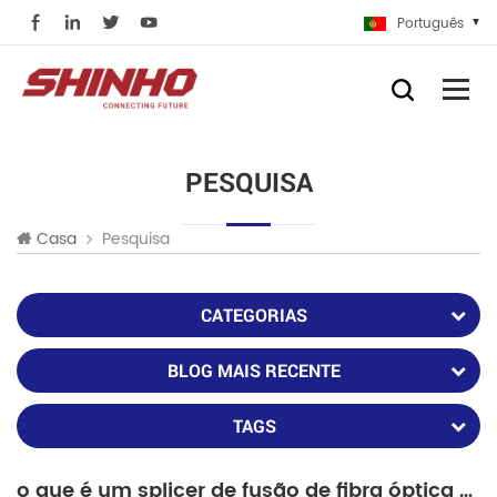
Português
PESQUISA
Pesquisa
Casa
CATEGORIAS
BLOG MAIS RECENTE
TAGS
o que é um splicer de fusão de fibra óptica e como emendar duas fibras