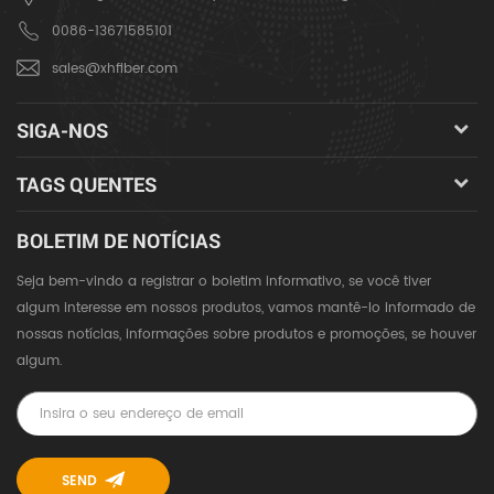
0086-13671585101
sales@xhfiber.com
SIGA-NOS
TAGS QUENTES
BOLETIM DE NOTÍCIAS
Seja bem-vindo a registrar o boletim informativo, se você tiver
algum interesse em nossos produtos, vamos mantê-lo informado de
nossas notícias, informações sobre produtos e promoções, se houver
algum.