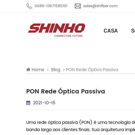
0086-13671585101
sales@xhfiber.com
CASA
S
PON Rede Óptica Passiva
Home
Blog
PON Rede Óptica Passiva
2021-10-15
Uma rede óptica passiva (PON) é uma tecnologia de
banda larga aos clientes finais. Sua arquitetura i