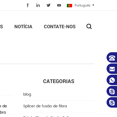
Português
S
NOTÍCIA
CONTATE-NOS
CATEGORIAS
blog
e de
Splicer de fusão de fibra
ibra