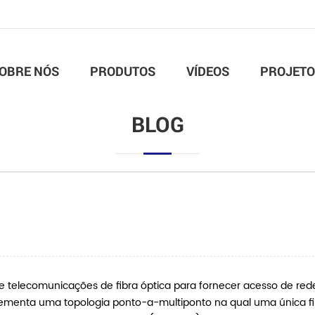
OBRE NÓS
PRODUTOS
VÍDEOS
PROJETO
BLOG
 telecomunicações de fibra óptica para fornecer acesso de red
mplementa uma topologia ponto-a-multiponto na qual uma única f