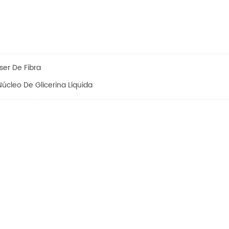
ser De Fibra
úcleo De Glicerina Líquida