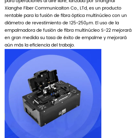
para operaciones al aire libre, lanzada por Shanghai
Xianghe Fiber Communicaiton Co., LTd, es un producto
rentable para la fusión de fibra óptica multinúcleo con un
diámetro de revestimiento de 125~250μm. El uso de la
empalmadora de fusión de fibra multinúcleo S-22 mejorará
en gran medida su tasa de éxito de empalme y mejorará
aún más la eficiencia del trabajo.