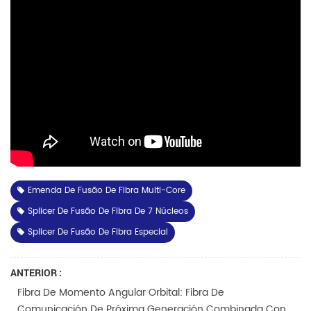
Emenda De Fusão De Fibra Multi-Core
Splicer De Fusão De Fibra De 7 Núcleos
Splicer De Fusão De Fibra Especial
ANTERIOR :
Fibra De Momento Angular Orbital: Fibra De
Comunicación De Próxima Generación Combinada Con