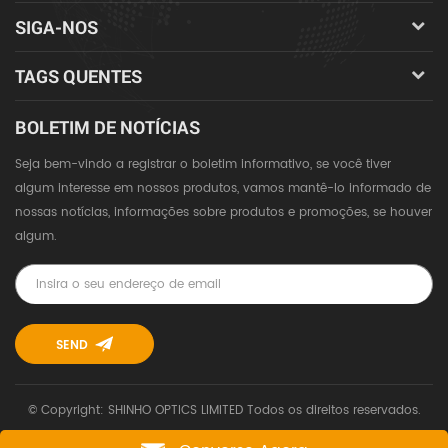
SIGA-NOS
TAGS QUENTES
BOLETIM DE NOTÍCIAS
Seja bem-vindo a registrar o boletim informativo, se você tiver
algum interesse em nossos produtos, vamos mantê-lo informado de
nossas notícias, informações sobre produtos e promoções, se houver
algum.
© Copyright: SHINHO OPTICS LIMITED Todos os direitos reservados.