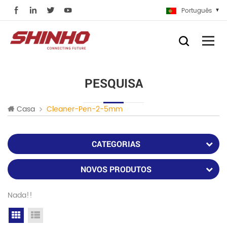
Português
PESQUISA
Casa
Cleaner-Pen-2-5mm
CATEGORIAS
NOVOS PRODUTOS
Nada!!
Grid View
List View