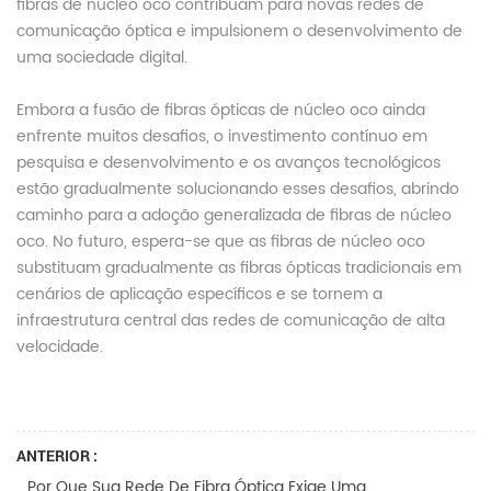
fibras de núcleo oco contribuam para novas redes de
comunicação óptica e impulsionem o desenvolvimento de
uma sociedade digital.
Embora a fusão de fibras ópticas de núcleo oco ainda
enfrente muitos desafios, o investimento contínuo em
pesquisa e desenvolvimento e os avanços tecnológicos
estão gradualmente solucionando esses desafios, abrindo
caminho para a adoção generalizada de fibras de núcleo
oco. No futuro, espera-se que as fibras de núcleo oco
substituam gradualmente as fibras ópticas tradicionais em
cenários de aplicação específicos e se tornem a
infraestrutura central das redes de comunicação de alta
velocidade.
ANTERIOR :
Por Que Sua Rede De Fibra Óptica Exige Uma