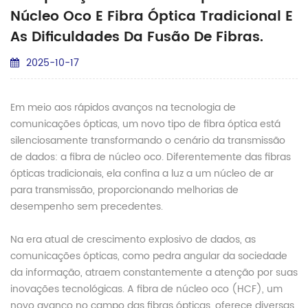
Núcleo Oco E Fibra Óptica Tradicional E
As Dificuldades Da Fusão De Fibras.
2025-10-17
Em meio aos rápidos avanços na tecnologia de
comunicações ópticas, um novo tipo de fibra óptica está
silenciosamente transformando o cenário da transmissão
de dados: a fibra de núcleo oco. Diferentemente das fibras
ópticas tradicionais, ela confina a luz a um núcleo de ar
para transmissão, proporcionando melhorias de
desempenho sem precedentes.
Na era atual de crescimento explosivo de dados, as
comunicações ópticas, como pedra angular da sociedade
da informação, atraem constantemente a atenção por suas
inovações tecnológicas. A fibra de núcleo oco (HCF), um
novo avanço no campo das fibras ópticas, oferece diversas