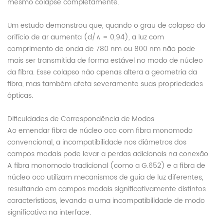
mesmo colapse completamente.
Um estudo demonstrou que, quando o grau de colapso do
orifício de ar aumenta (d/∧ = 0,94), a luz com
comprimento de onda de 780 nm ou 800 nm não pode
mais ser transmitida de forma estável no modo de núcleo
da fibra. Esse colapso não apenas altera a geometria da
fibra, mas também afeta severamente suas propriedades
ópticas.
Dificuldades de Correspondência de Modos
Ao emendar fibra de núcleo oco com fibra monomodo
convencional, a incompatibilidade nos diâmetros dos
campos modais pode levar a perdas adicionais na conexão.
A fibra monomodo tradicional (como a G.652) e a fibra de
núcleo oco utilizam mecanismos de guia de luz diferentes,
resultando em campos modais significativamente distintos.
características, levando a uma incompatibilidade de modo
significativa na interface.