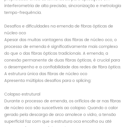
interferometria de alta precisão, sincronização e metrologia
tempo-frequência.
Desafios e dificuldades na emenda de fibras ópticas de
núcleo oco
Apesar das muitas vantagens das fibras de núcleo oco, o
processo de emenda é significativamente mais complexo
do que o das fibras ópticas tradicionais. A emenda, a
conexão permanente de duas fibras ópticas, é crucial para
o desempenho e a confiabilidade das redes de fibra óptica.
A estrutura única das fibras de núcleo oco
Apresenta múltiplos desafios para o splicing:
Colapso estrutural
Durante o processo de emenda, os orifícios de ar nas fibras
de núcleo oco são suscetíveis ao colapso. Quando o calor
gerado pela descarga de arco amolece o vidro, a tensão
superficial faz com que a estrutura oca encolha ou até