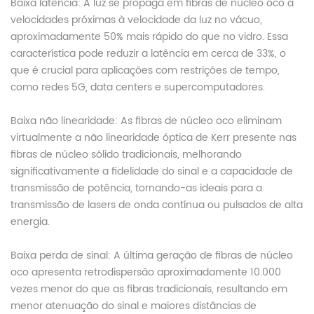
Baixa latência: A luz se propaga em fibras de núcleo oco a
velocidades próximas à velocidade da luz no vácuo,
aproximadamente 50% mais rápido do que no vidro. Essa
característica pode reduzir a latência em cerca de 33%, o
que é crucial para aplicações com restrições de tempo,
como redes 5G, data centers e supercomputadores.
Baixa não linearidade: As fibras de núcleo oco eliminam
virtualmente a não linearidade óptica de Kerr presente nas
fibras de núcleo sólido tradicionais, melhorando
significativamente a fidelidade do sinal e a capacidade de
transmissão de potência, tornando-as ideais para a
transmissão de lasers de onda contínua ou pulsados de alta
energia.
Baixa perda de sinal: A última geração de fibras de núcleo
oco apresenta retrodispersão aproximadamente 10.000
vezes menor do que as fibras tradicionais, resultando em
menor atenuação do sinal e maiores distâncias de