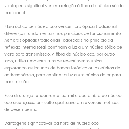
vantagens significativas em relação à fibra de núcleo sólido
tradicional.
Fibra óptica de núcleo oco versus fibra óptica tradicional:
diferenças fundamentais nos princípios de funcionamento.
As fibras ópticas tradicionais, baseadas no princípio da
reflexão interna total, confinam a luz a um núcleo sólido de
vidro para transmissão. A fibra de núcleo oco, por outro
lado, utiliza uma estrutura de revestimento única,
explorando as lacunas de banda fotônica ou os efeitos de
antiresonância, para confinar a luz a um núcleo de ar para
transmissão.
Essa diferença fundamental permitiu que a fibra de núcleo
oco alcançasse um salto qualitativo em diversas métricas
de desempenho.
Vantagens significativas da fibra de núcleo oco