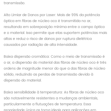
transmissão.
Alto Limiar de Danos por Laser: Mais de 99% da potência
óptica em fibras de núcleo oco é transmitida no ar,
resultando em sobreposição mínima entre o campo óptico
e o material. Isso permite que elas suportem potências mais
altas e reduz o risco de danos por ruptura dielétrica
causados por radiação de alta intensidade.
Baixa dispersão cromática: Como o meio de transmissão é
o ar, a dispersão do material das fibras de núcleo oco é três
ordens de magnitude menor do que a das fibras de núcleo
sólido, reduzindo as perdas de transmissão devido à
dispersão do material.
Baixa sensibilidade à temperatura: As fibras de núcleo oco
são notavelmente resistentes a mudanças ambientais,
particularmente a flutuações de temperatura. Essa
propriedade única as torna ideais para aplicações em