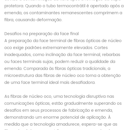
protetora. Quando o tubo termocontrátil é apertado após a
emenda, os contaminantes remanescentes comprimem a
fibra, causando deformação.
Desafios na preparação da face final
A preparação da face terminal de fibras ópticas de núcleo
oco exige padrões extremamente elevados. Cortes
inadequados, como inclinação da face terminal, rebarbas
ou faces terminais sujas, podem reduzir a qualidade da
emenda. Comparada às fibras ópticas tradicionais, a
microestrutura das fibras de núcleo oco torna a obtenção
de uma face terminal ideal mais desafiadora.
As fibras de núcleo oco, uma tecnologia disruptiva nas
comunicações ópticas, estão gradualmente superando os
desafios em seus processos de fabricação e emenda,
demonstrando um enorme potencial de aplicação. À
medida que a tecnologia amadurece, espera-se que as