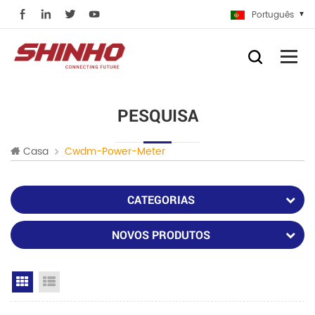
Português
PESQUISA
Casa
Cwdm-Power-Meter
CATEGORIAS
NOVOS PRODUTOS
Grid View
List View