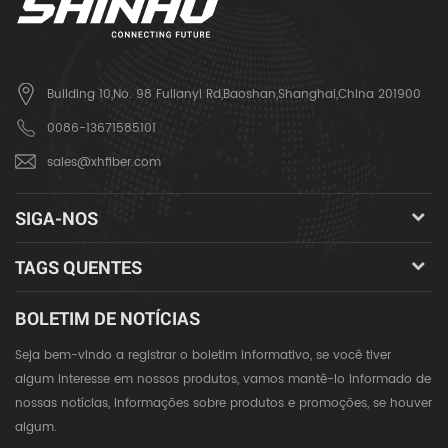
Building 10,No. 98 Fulianyi Rd,Baoshan,Shanghai,China 201900
0086-13671585101
sales@xhfiber.com
SIGA-NOS
TAGS QUENTES
BOLETIM DE NOTÍCIAS
Seja bem-vindo a registrar o boletim informativo, se você tiver
algum interesse em nossos produtos, vamos mantê-lo informado de
nossas notícias, informações sobre produtos e promoções, se houver
algum.