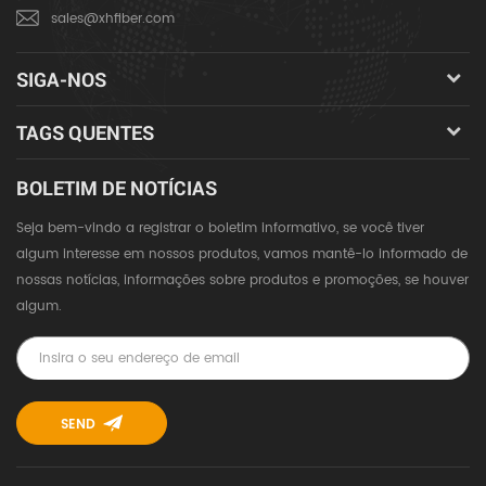
sales@xhfiber.com
SIGA-NOS
TAGS QUENTES
BOLETIM DE NOTÍCIAS
Seja bem-vindo a registrar o boletim informativo, se você tiver
algum interesse em nossos produtos, vamos mantê-lo informado de
nossas notícias, informações sobre produtos e promoções, se houver
algum.