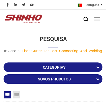
Português
PESQUISA
Casa
Fiber-Cutter-For-Fast-Connecting-And-Welding
CATEGORIAS
NOVOS PRODUTOS
Grid View
List View