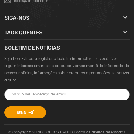
sales@xhfiber.com
SIGA-NOS
TAGS QUENTES
BOLETIM DE NOTÍCIAS
Seja bem-vindo a registrar o boletim informativo, se você tiver
algum interesse em nossos produtos, vamos mantê-lo informado de
nossas notícias, informações sobre produtos e promoções, se houver
algum.
© Copyright: SHINHO OPTICS LIMITED Todos os direitos reservados.