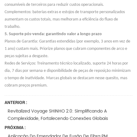
consumíveis de terceiros para reduzir custos operacionais.
Complementos: baterias extras e estojos de transporte personalizados
aumentam os custos totais, mas melhoram a eficiência do fluxo de
trabalho.
5. Suporte pós-venda: garantindo valor a longo prazo
Planos de Garantia: Garantias estendidas (por exemplo, 3 anos em vez de
1 ano) custam mais. Priorize planos que cubram componentes de arco e
peças sujeitas a desgaste.
Redes de Serviços: Treinamento técnico localizado, suporte 24 horas por
dia, 7 dias por semana e disponibilidade de peças de reposição minimizam
o tempo de inatividade. Marcas globais se destacam nesse quesito, mas
cobram preços premium.
ANTERIOR :
Revitalized Voyage SHINHO 2.0: Simplificando A
Complexidade, Fortalecendo Conexões Globais
PRÓXIMA :
Aplicação Do Emendador De Fusão De Fibra PM