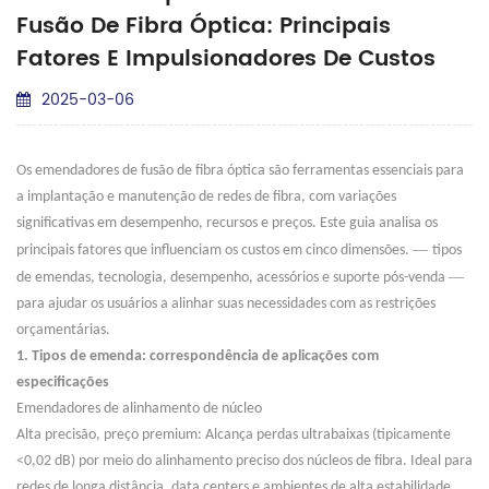
Fusão De Fibra Óptica: Principais
Fatores E Impulsionadores De Custos
2025-03-06
Os emendadores de fusão de fibra óptica são ferramentas essenciais para
a implantação e manutenção de redes de fibra, com variações
significativas em desempenho, recursos e preços. Este guia analisa os
—
principais fatores que influenciam os custos em cinco dimensões.
tipos
—
de emendas, tecnologia, desempenho, acessórios e suporte pós-venda
para ajudar os usuários a alinhar suas necessidades com as restrições
orçamentárias.
1. Tipos de emenda: correspondência de aplicações com
especificações
Emendadores de alinhamento de núcleo
Alta precisão, preço premium: Alcança perdas ultrabaixas (tipicamente
<0,02 dB) por meio do alinhamento preciso dos núcleos de fibra. Ideal para
redes de longa distância, data centers e ambientes de alta estabilidade.