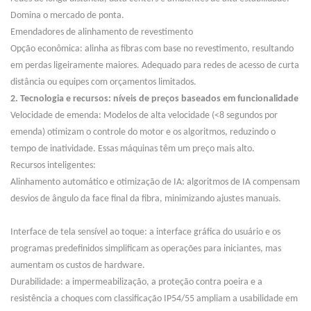
Domina o mercado de ponta.
Emendadores de alinhamento de revestimento
Opção econômica: alinha as fibras com base no revestimento, resultando
em perdas ligeiramente maiores. Adequado para redes de acesso de curta
distância ou equipes com orçamentos limitados.
2. Tecnologia e recursos: níveis de preços baseados em funcionalidade
Velocidade de emenda: Modelos de alta velocidade (<8 segundos por
emenda) otimizam o controle do motor e os algoritmos, reduzindo o
tempo de inatividade. Essas máquinas têm um preço mais alto.
Recursos inteligentes:
Alinhamento automático e otimização de IA: algoritmos de IA compensam
desvios de ângulo da face final da fibra, minimizando ajustes manuais.
Interface de tela sensível ao toque: a interface gráfica do usuário e os
programas predefinidos simplificam as operações para iniciantes, mas
aumentam os custos de hardware.
Durabilidade: a impermeabilização, a proteção contra poeira e a
resistência a choques com classificação IP54/55 ampliam a usabilidade em