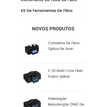
Instrumento De Teste De Fibra
Kit De Ferramentas De Fibra
NOVOS PRODUTOS
Cortadora De Fibra
Óptica De Gran
Diámetro LDC-100
S-22 Multi-Core Fiber
Fusion Splicer
Polarização
Manutenção (PM) De