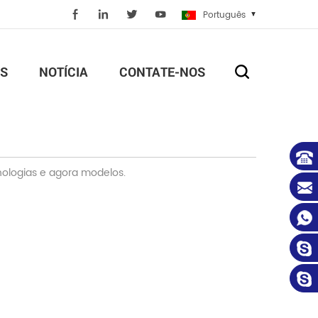
Português
S
NOTÍCIA
CONTATE-NOS
nologias e agora modelos.