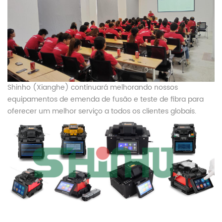
Shinho (Xianghe) continuará melhorando nossos
equipamentos de emenda de fusão e teste de fibra para
oferecer um melhor serviço a todos os clientes globais.