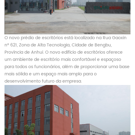
O novo prédio de escritórios está localizado na Rua Gaoxin
nº 621, Zona de Alta Tecnologia, Cidade de Bengbu,
Província de Anhui. O novo edifício de escritórios oferece
um ambiente de escritório mais confortável e espaçoso
para todos os funcionários, além de proporcionar uma base
mais sólida e um espaço mais amplo para o
desenvolvimento futuro da empresa.