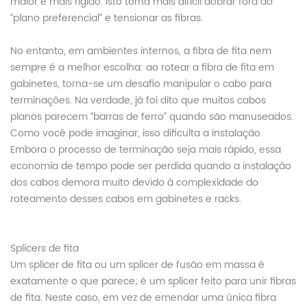
maior e mais rígido. Isto torna mais difícil dobrar fora do
“plano preferencial” e tensionar as fibras.
No entanto, em ambientes internos, a fibra de fita nem
sempre é a melhor escolha: ao rotear a fibra de fita em
gabinetes, torna-se um desafio manipular o cabo para
terminações. Na verdade, já foi dito que muitos cabos
planos parecem “barras de ferro” quando são manuseados.
Como você pode imaginar, isso dificulta a instalação.
Embora o processo de terminação seja mais rápido, essa
economia de tempo pode ser perdida quando a instalação
dos cabos demora muito devido à complexidade do
roteamento desses cabos em gabinetes e racks.
Splicers de fita
Um splicer de fita ou um splicer de fusão em massa é
exatamente o que parece; é um splicer feito para unir fibras
de fita. Neste caso, em vez de emendar uma única fibra