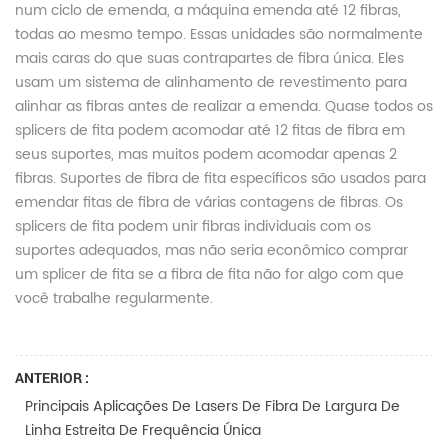
num ciclo de emenda, a máquina emenda até 12 fibras,
todas ao mesmo tempo. Essas unidades são normalmente
mais caras do que suas contrapartes de fibra única. Eles
usam um sistema de alinhamento de revestimento para
alinhar as fibras antes de realizar a emenda. Quase todos os
splicers de fita podem acomodar até 12 fitas de fibra em
seus suportes, mas muitos podem acomodar apenas 2
fibras. Suportes de fibra de fita específicos são usados ​​para
emendar fitas de fibra de várias contagens de fibras. Os
splicers de fita podem unir fibras individuais com os
suportes adequados, mas não seria econômico comprar
um splicer de fita se a fibra de fita não for algo com que
você trabalhe regularmente.
ANTERIOR :
Principais Aplicações De Lasers De Fibra De Largura De
Linha Estreita De Frequência Única