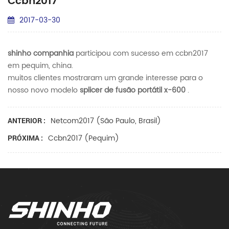
Ccbn2017
2017-03-30
shinho companhia
participou com sucesso em ccbn2017
em pequim, china.
muitos clientes mostraram um grande interesse para o
nosso novo modelo
splicer de fusão portátil x-600
.
Netcom2017 (são Paulo, Brasil)
ANTERIOR :
Ccbn2017 (pequim)
PRÓXIMA :