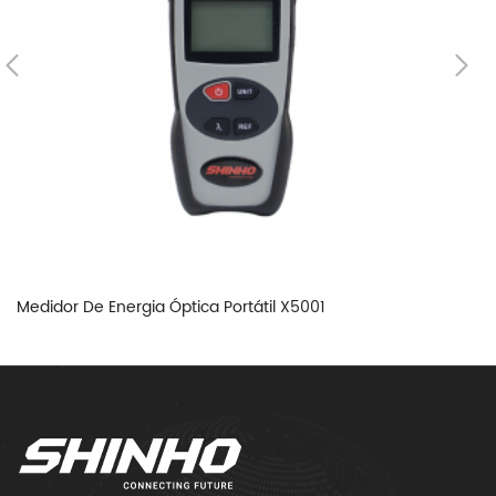
Medidor De Energia Óptica Portátil X5001
F