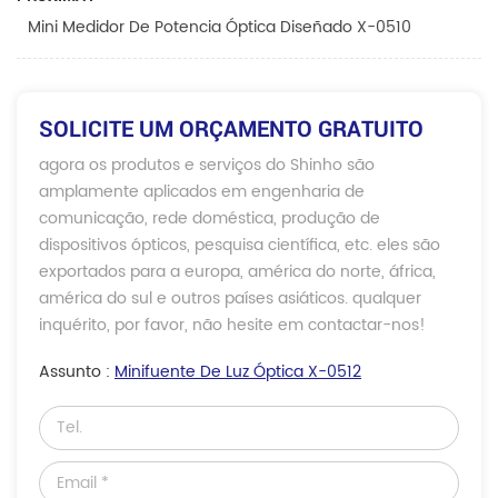
Mini Medidor De Potencia Óptica Diseñado X-0510
SOLICITE UM ORÇAMENTO GRATUITO
agora os produtos e serviços do Shinho são
amplamente aplicados em engenharia de
comunicação, rede doméstica, produção de
dispositivos ópticos, pesquisa científica, etc. eles são
exportados para a europa, américa do norte, áfrica,
américa do sul e outros países asiáticos. qualquer
inquérito, por favor, não hesite em contactar-nos!
Assunto :
Minifuente De Luz Óptica X-0512