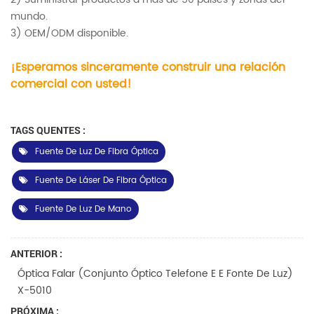
mundo.
3) OEM/ODM disponible.
¡Esperamos sinceramente construir una relación
comercial con usted!
TAGS QUENTES :
Fuente De Luz De Fibra Óptica
Fuente De Láser De Fibra Óptica
Fuente De Luz De Mano
ANTERIOR :
Óptica Falar (Conjunto Óptico Telefone E E Fonte De Luz)
X-5010
PRÓXIMA :