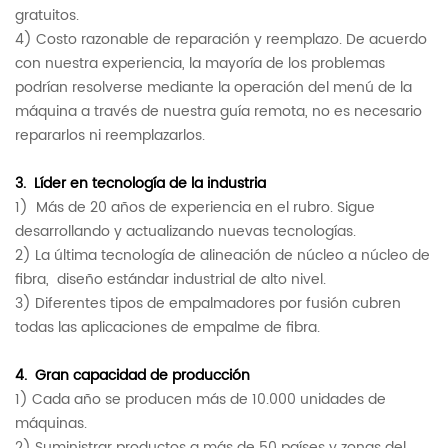
gratuitos.
4) Costo razonable de reparación y reemplazo.
De acuerdo
con nuestra experiencia, la mayoría de los problemas
podrían resolverse mediante la operación del menú de la
máquina a través de nuestra guía remota, no es necesario
repararlos ni reemplazarlos.
3.
Líder en tecnología de la industria
1)
Más de 20 años de experiencia en el rubro. Sigue
desarrollando y actualizando nuevas tecnologías.
2) La última tecnología de alineación de núcleo a núcleo de
fibra,
diseño estándar industrial de alto nivel.
3) Diferentes tipos de empalmadores por fusión cubren
todas las aplicaciones de empalme de fibra.
4.
Gran capacidad de producción
1) Cada año se producen más de 10.000 unidades de
máquinas.
2) Suministrar productos a más de 50 países y zonas del