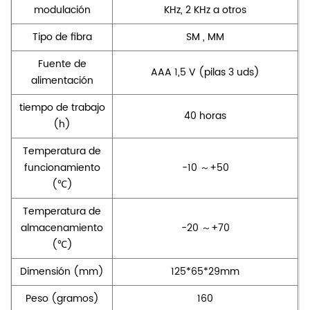
modulación
KHz, 2 KHz a otros
Tipo de fibra
SM
,
MM
Fuente de
AAA 1,5 V (pilas 3 uds)
alimentación
tiempo de trabajo
40 horas
(h)
Temperatura de
funcionamiento
-10
～
+50
(℃)
Temperatura de
almacenamiento
-20
～
+70
(℃)
Dimensión (mm)
125*65*29mm
Peso (gramos)
160