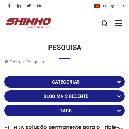
Português
PESQUISA
Pesquisa
Casa
CATEGORIAS
BLOG MAIS RECENTE
TAGS
FTTH :A solução permanente para o Triple-play