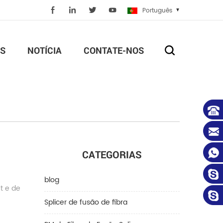
Português
S
NOTÍCIA
CONTATE-NOS
CATEGORIAS
blog
t e de
Splicer de fusão de fibra