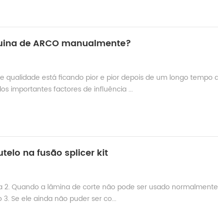
quina de ARCO manualmente?
 qualidade está ficando pior e pior depois de um longo tempo 
s importantes factores de influência ...
telo na fusão splicer kit
na 2. Quando a lâmina de corte não pode ser usado normalmente
3. Se ele ainda não puder ser co...