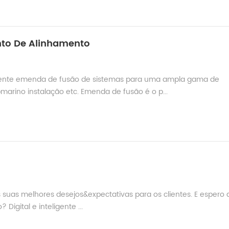
nto De Alinhamento
iente emenda de fusão de sistemas para uma ampla gama de
bmarino instalação etc. Emenda de fusão é o p...
as suas melhores desejos&expectativas para os clientes. E espero
Digital e inteligente ...