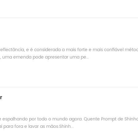
lectância, e é considerada a mais forte e mais confiável méto
e, uma emenda pode apresentar uma pe...
r
 espalhando por todo o mundo agora. Quente Prompt de Shinho
i para fora e lavar as mãos.Shinh...