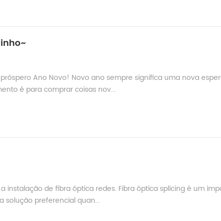
hinho~
 e próspero Ano Novo! Novo ano sempre significa uma nova espe
mento é para comprar coisas nov...
instalação de fibra óptica redes. Fibra óptica splicing é um imp
a solução preferencial quan...