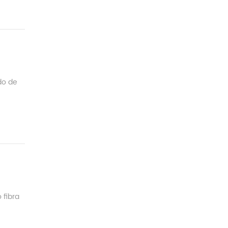
do de
 fibra