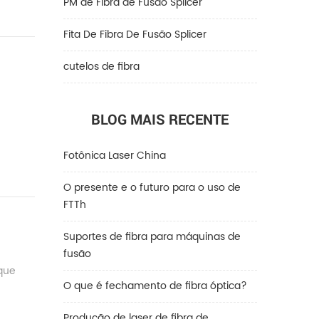
PM de Fibra de Fusão Splicer
Fita De Fibra De Fusão Splicer
cutelos de fibra
BLOG MAIS RECENTE
Fotônica Laser China
O presente e o futuro para o uso de
FTTh
Suportes de fibra para máquinas de
fusão
 que
O que é fechamento de fibra óptica?
Produção de laser de fibra de