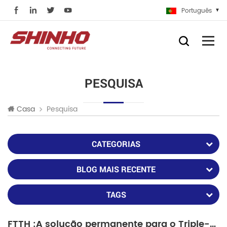
Português
PESQUISA
Pesquisa
Casa
CATEGORIAS
BLOG MAIS RECENTE
TAGS
FTTH :A solução permanente para o Triple-play