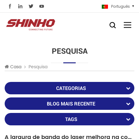
Português
PESQUISA
Pesquisa
Casa
CATEGORIAS
BLOG MAIS RECENTE
TAGS
A largura de banda do laser melhora na comunicação por fibra