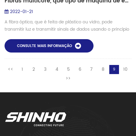
Fibras multicore, que tipo de máquina de emenda necessária?
2022-01-21
A fibra óptica, que é feita de plástico ou vidro, pode
transmitir luz e transmitir sinais de dados usando o princípio
de transmissão de "reflexão total da luz". A própria luz é uma
onda eletromagnétic...
CONSULTE MAIS INFORMAÇÃO
<<
1
2
3
4
5
6
7
8
10
9
>>