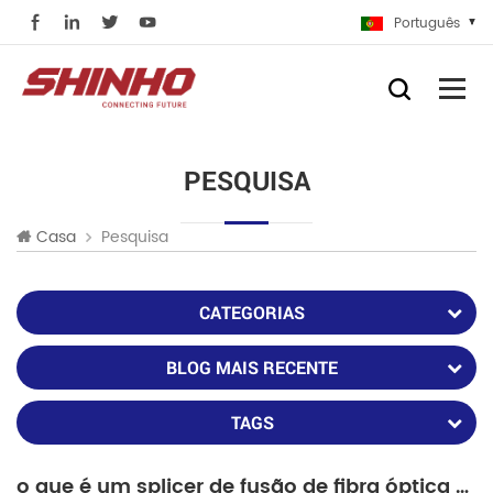
Português
PESQUISA
Pesquisa
Casa
CATEGORIAS
BLOG MAIS RECENTE
TAGS
o que é um splicer de fusão de fibra óptica e como emendar duas fibras