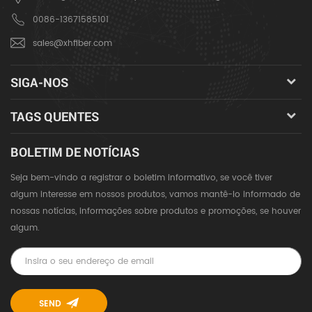
0086-13671585101
sales@xhfiber.com
SIGA-NOS
TAGS QUENTES
BOLETIM DE NOTÍCIAS
Seja bem-vindo a registrar o boletim informativo, se você tiver
algum interesse em nossos produtos, vamos mantê-lo informado de
nossas notícias, informações sobre produtos e promoções, se houver
algum.