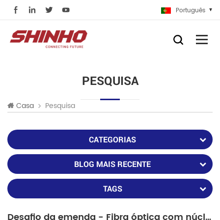
Português
PESQUISA
Pesquisa
Casa
CATEGORIAS
BLOG MAIS RECENTE
TAGS
Desafio da emenda - Fibra óptica com núcleo de glicerina líquida