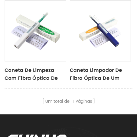
Caneta De Limpeza
Caneta Limpador De
Com Fibra Óptica De
Fibra Óptica De Um
Um Clique Para Sc / St
Clique Para Lc 1,25 Mm
/ Fc 2.5mm
Um total de
1
Páginas