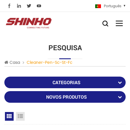
Português
PESQUISA
Casa
Cleaner-Pen-Sc-St-Fc
CATEGORIAS
NOVOS PRODUTOS
Grid View
List View