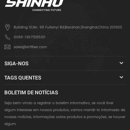
Building 10,No. 98 Fulianyi Rd,Baoshan,Shanghai,China 201900
0086-13671585101
sales@xhfiber.com
SIGA-NOS
TAGS QUENTES
BOLETIM DE NOTÍCIAS
Seja bem-vindo a registrar o boletim informativo, se você tiver
algum interesse em nossos produtos, vamos mantê-lo informado de
nossas notícias, informações sobre produtos e promoções, se houver
algum.