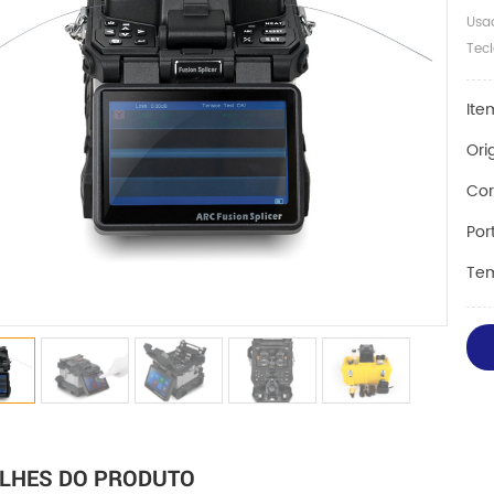
Usa
Tecl
Ite
Ori
Cor
Por
Tem
LHES DO PRODUTO