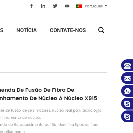
Português
S
NOTÍCIA
CONTATE-NOS
enda De Fusão De Fibra De
inhamento De Núcleo A Núcleo X915
cer de fusão de seis motores, núcleo real para tecnologia
alinhamento de núcleo.
da de 6s, aquecimento de 18s, identifica tipos de fibra
omaticamente.