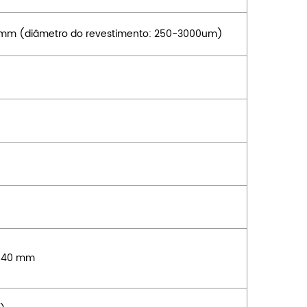
mm (diâmetro do revestimento: 250-3000um)
e 40 mm