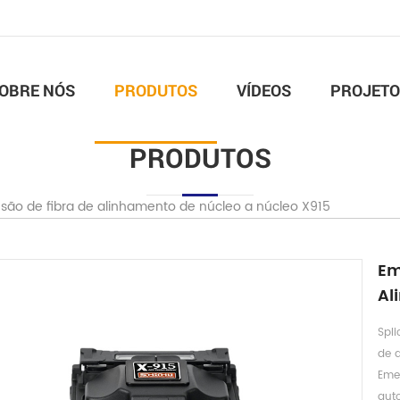
OBRE NÓS
PRODUTOS
VÍDEOS
PROJETO
PRODUTOS
são de fibra de alinhamento de núcleo a núcleo X915
Em
Al
Spli
de 
Emen
aut