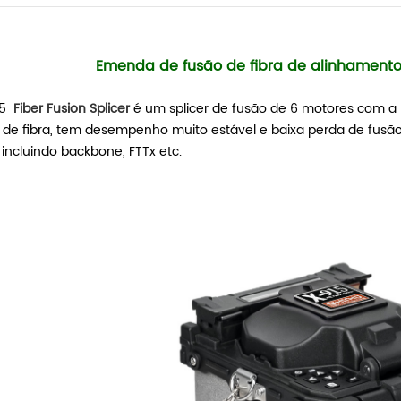
Emenda de fusão de fibra de alinhamento
15
Fiber Fusion
Splicer
é um splicer de fusão de 6 motores com a 
 de fibra, tem desempenho muito estável e baixa perda de fusão,
 incluindo backbone, FTTx etc.