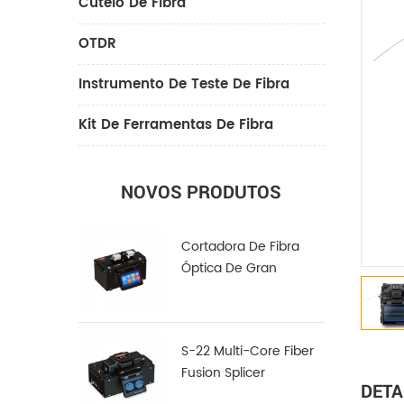
Cutelo De Fibra
OTDR
Instrumento De Teste De Fibra
Kit De Ferramentas De Fibra
NOVOS PRODUTOS
Cortadora De Fibra
Óptica De Gran
Diámetro LDC-100
S-22 Multi-Core Fiber
Fusion Splicer
DETA