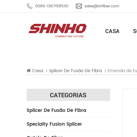
0086-13671585101
sales@xhfiber.com
CASA
S
Emenda de fu
Casa
Splicer De Fusão De Fibra
CATEGORIAS
Splicer De Fusão De Fibra
Specialty Fusion Splicer