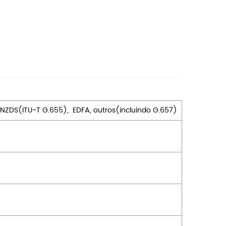
,NZDS(ITU-T G.655),
EDFA, outros(incluindo G.657)