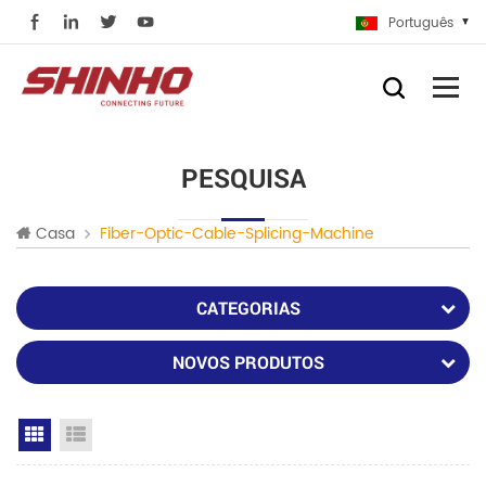
Português
PESQUISA
Casa
Fiber-Optic-Cable-Splicing-Machine
CATEGORIAS
NOVOS PRODUTOS
Grid View
List View