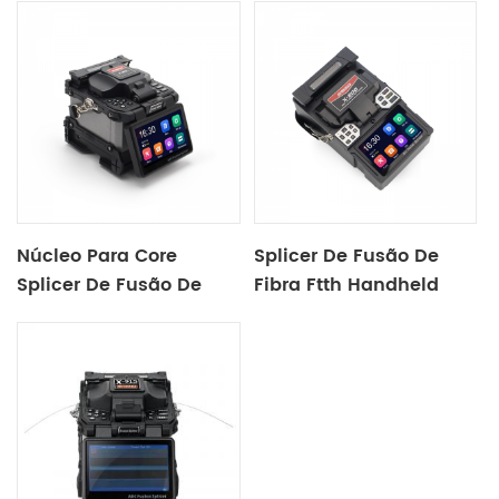
Núcleo Para Core
Splicer De Fusão De
Splicer De Fusão De
Fibra Ftth Handheld
Fibra De Alinhamento X
X600
900