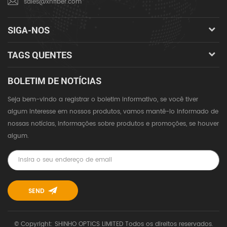
sales@xhfiber.com
SIGA-NOS
TAGS QUENTES
BOLETIM DE NOTÍCIAS
Seja bem-vindo a registrar o boletim informativo, se você tiver
algum interesse em nossos produtos, vamos mantê-lo informado de
nossas notícias, informações sobre produtos e promoções, se houver
algum.
© Copyright: SHINHO OPTICS LIMITED Todos os direitos reservados.