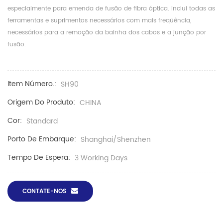
especialmente para emenda de fusão de fibra óptica. inclui todas as
ferramentas e suprimentos necessários com mais freqüência,
necessários para a remoção da bainha dos cabos e a junção por
fusão.
Item Número.:
SH90
Origem Do Produto:
CHINA
Cor:
Standard
Porto De Embarque:
Shanghai/Shenzhen
Tempo De Espera:
3 Working Days
CONTATE-NOS