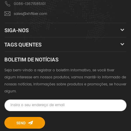
0086-13671585101
sales@xhfiber.com
SIGA-NOS
TAGS QUENTES
BOLETIM DE NOTÍCIAS
Seja bem-vindo a registrar o boletim informativo, se você tiver
algum interesse em nossos produtos, vamos mantê-lo informado de
nossas notícias, informações sobre produtos e promoções, se houver
algum.