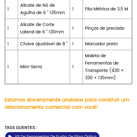
Alicate de Nó de
1
1
Fita Métrica de 3,5 M
Agulha de 6 '' 135mm
Alicate de Corte
1
1
Pinças de precisão
Lateral de 6 '' 130mm
1
Chave ajustável de 8 "
1
Marcador preto
Maleta de
Ferramentas de
1
Mini-Serra
1
Transporte (430 ×
330 × 135mm)
Estamos sinceramente ansiosos para construir um
relacionamento comercial com você!
TAGS QUENTES :
Kit De Ferramentas De Fusão De Fibra Óptica