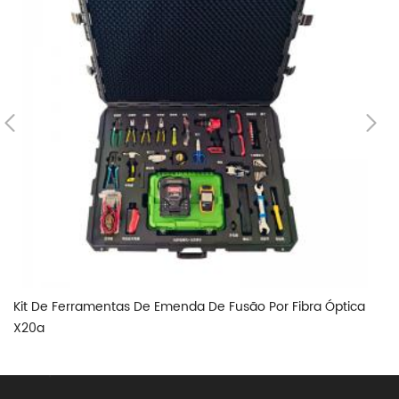
Kit De Ferramentas De Emenda De Fusão Por Fibra Óptica
Ki
X20a
X