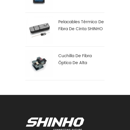
Arco S16
Pelacables Térmico De
Fibra De Cinta SHINHO
X-18
Cuchilla De Fibra
Óptica De Alta
Precisión X-50D