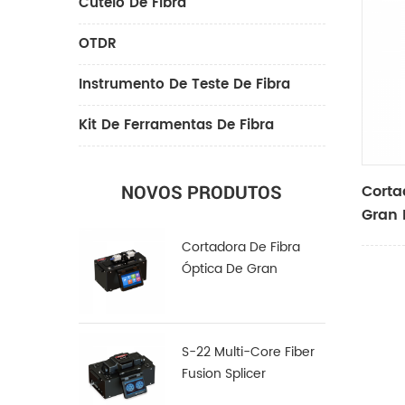
Cutelo De Fibra
OTDR
Instrumento De Teste De Fibra
Kit De Ferramentas De Fibra
Corta
NOVOS PRODUTOS
Gran 
Cortadora De Fibra
Óptica De Gran
Diámetro LDC-100
S-22 Multi-Core Fiber
Fusion Splicer