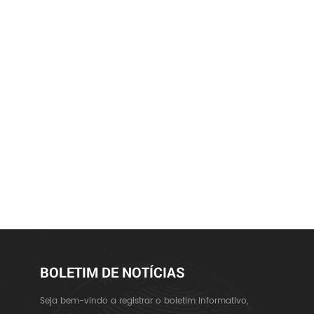
BOLETIM DE NOTÍCIAS
Seja bem-vindo a registrar o boletim informativo,