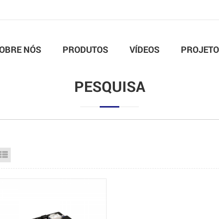
OBRE NÓS
PRODUTOS
VÍDEOS
PROJETO
PESQUISA
id View
List View