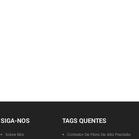
SIGA-NOS
TAGS QUENTES
Sobre Nós
Cortador De Fibra De Alta Precisão