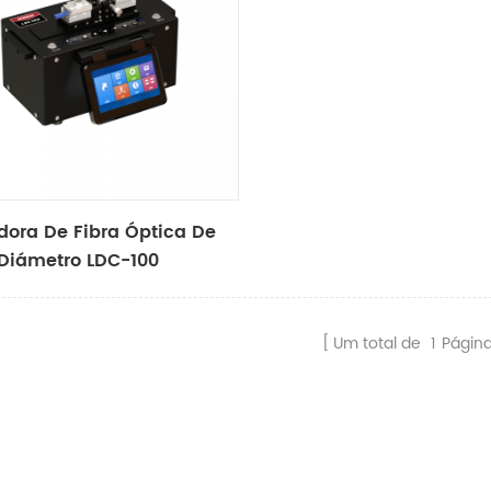
dora De Fibra Óptica De
Diámetro LDC-100
Um total de
1
Págin