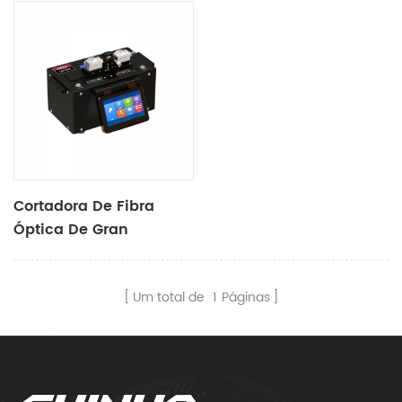
Cortadora De Fibra
Óptica De Gran
Diámetro LDC-100
Um total de
1
Páginas