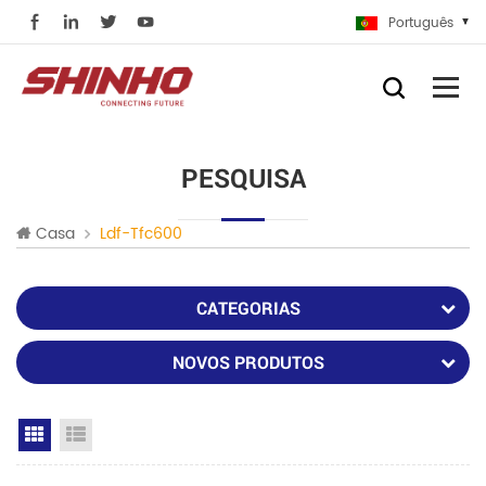
Português
PESQUISA
Casa
Ldf-Tfc600
CATEGORIAS
NOVOS PRODUTOS
Grid View
List View