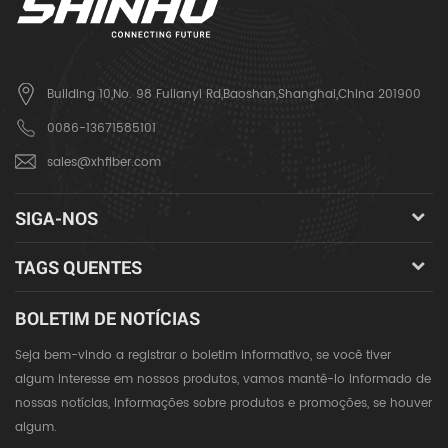
Building 10,No. 98 Fulianyi Rd,Baoshan,Shanghai,China 201900
0086-13671585101
sales@xhfiber.com
SIGA-NOS
TAGS QUENTES
BOLETIM DE NOTÍCIAS
Seja bem-vindo a registrar o boletim informativo, se você tiver
algum interesse em nossos produtos, vamos mantê-lo informado de
nossas notícias, informações sobre produtos e promoções, se houver
algum.