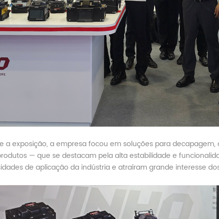
e a exposição, a empresa focou em soluções para decapagem, cli
produtos — que se destacam pela alta estabilidade e funcionali
idades de aplicação da indústria e atraíram grande interesse dos