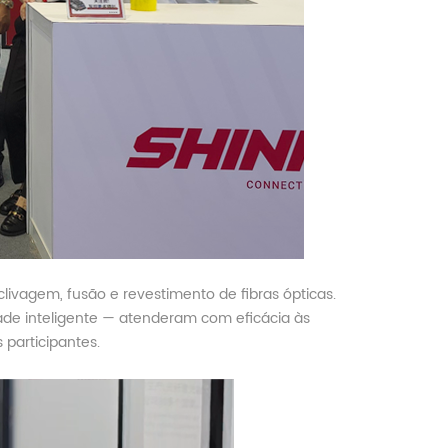
vagem, fusão e revestimento de fibras ópticas.
dade inteligente — atenderam com eficácia às
 participantes.