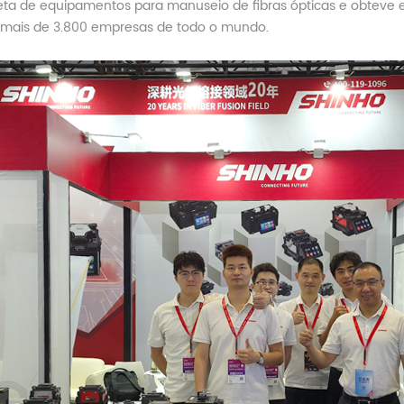
ta de equipamentos para manuseio de fibras ópticas e obteve ex
 mais de 3.800 empresas de todo o mundo.