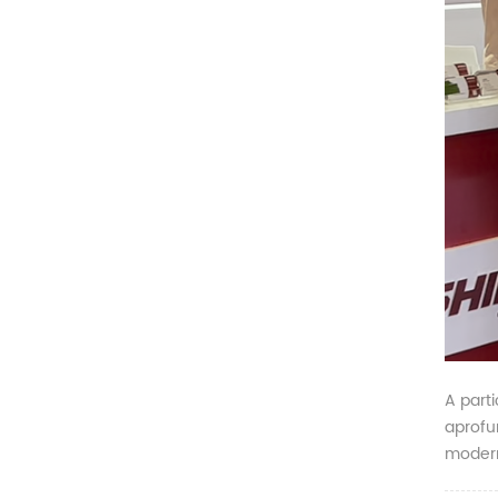
A part
aprofu
modern