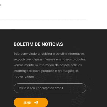
o
BOLETIM DE NOTÍCIAS
Seja bem-vindo a registrar o boletim informativo,
se você tiver algum interesse em nossos produtos,
vamos mantê-lo informado de nossas notícias,
informações sobre produtos e promoções, se
houver algum.