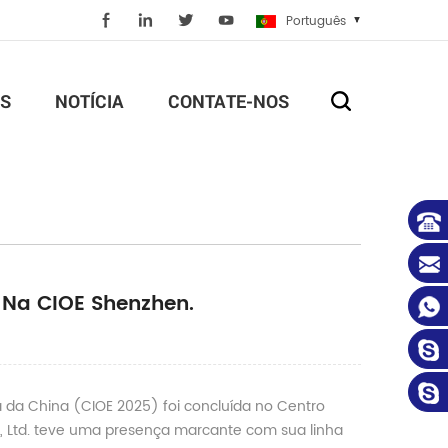
Português
S
NOTÍCIA
CONTATE-NOS
 Na CIOE Shenzhen.
a da China (CIOE 2025) foi concluída no Centro
, Ltd. teve uma presença marcante com sua linha