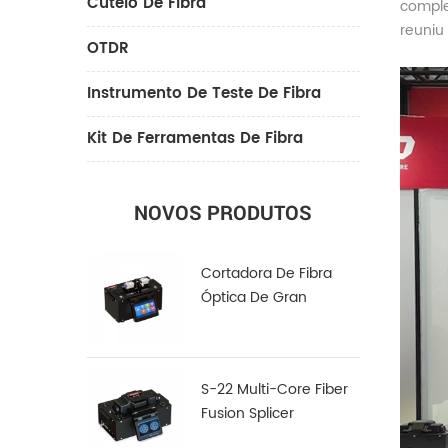
Cutelo De Fibra
comple
reuniu
OTDR
Instrumento De Teste De Fibra
Kit De Ferramentas De Fibra
NOVOS PRODUTOS
Cortadora De Fibra
Óptica De Gran
Diámetro LDC-100
S-22 Multi-Core Fiber
Fusion Splicer