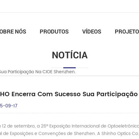
OBRE NÓS
PRODUTOS
VÍDEOS
PROJETO
NOTÍCIA
ua Participação Na CIOE Shenzhen.
HO Encerra Com Sucesso Sua Participação
5-09-17
a 12 de setembro, a 26ª Exposição Internacional de Optoeletrônic
l de Exposições e Convenções de Shenzhen. A Shinho Optics Co.