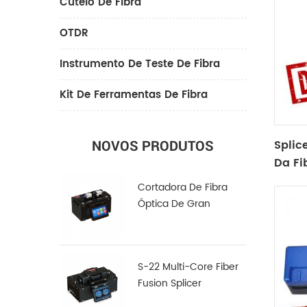
Cutelo De Fibra
OTDR
Instrumento De Teste De Fibra
Kit De Ferramentas De Fibra
Splic
NOVOS PRODUTOS
Da Fi
Cortadora De Fibra
Óptica De Gran
Diámetro LDC-100
S-22 Multi-Core Fiber
Fusion Splicer