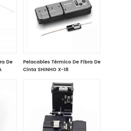
ra De
Pelacables Térmico De Fibra De
A
Cinta SHINHO X-18