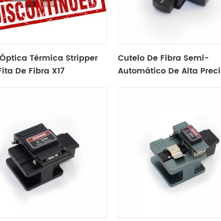
 Óptica Térmica Stripper
Cutelo De Fibra Semi-
Fita De Fibra X17
Automático De Alta Prec
X50a