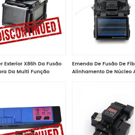
er Exterior X86h Da Fusão
Emenda De Fusão De Fib
bra Da Multi Função
Alinhamento De Núcleo 
Núcleo X915