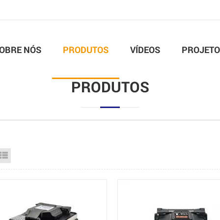
OBRE NÓS
PRODUTOS
VÍDEOS
PROJETO
PRODUTOS
id View
List View