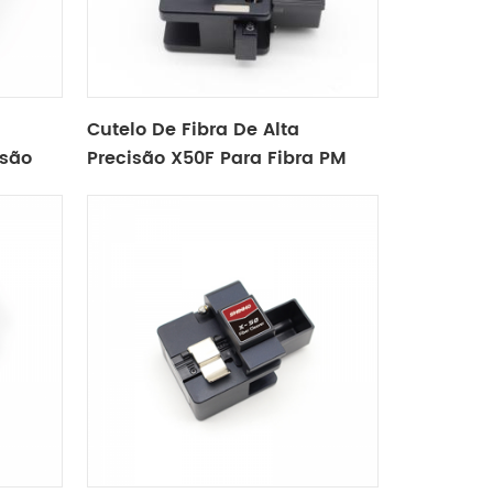
Cutelo De Fibra De Alta
isão
Precisão X50F Para Fibra PM