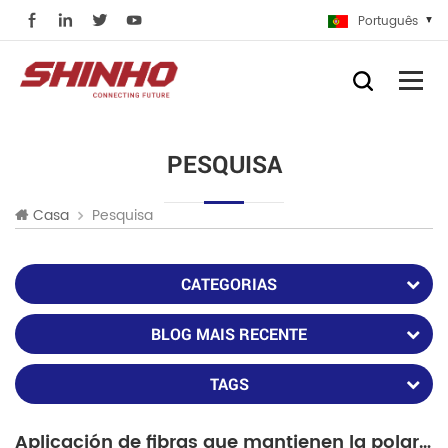
Português
PESQUISA
Pesquisa
Casa
CATEGORIAS
BLOG MAIS RECENTE
TAGS
Aplicación de fibras que mantienen la polarización