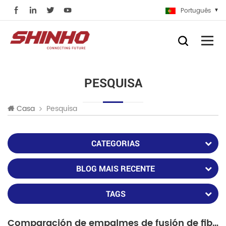
Português
PESQUISA
Pesquisa
Casa
CATEGORIAS
BLOG MAIS RECENTE
TAGS
Comparación de empalmes de fusión de fibra especiales entre SHINHO y Fujikura FSM